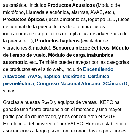
automática., incluido
Productos Acústicos
(Módulo de
micrófono, Llamada electrónica, alarmas, AVAS, etc.),
Productos ópticos
(luces ambientales, logotipo LED, luces
del umbral de la puerta, luces de alfombra, luces
indicadoras de carga, luces de rejilla, luz de advertencia de
la puerta, etc.),
Productos hápticos
(excitador de
vibraciones & módulo),
Sensores piezoeléctricos
,
Módulo
de tiempo de vuelo
,
Módulo de carga inalámbrica
automotriz
, etc.. También puede navegar por las categorías
de productos en el sitio web., incluido
Encendiendo
,
Altavoces
,
AVAS
,
háptico
,
Micrófono
,
Cerámica
piezoeléctrica
,
Congreso Nacional Africano
,
3Cámara D
,
y más.
Gracias a nuestra R.&D y equipos de ventas., KEPO ha
ganado una fuerte presencia en el mercado y una mayor
participación de mercado, y nos concedieron el “2019
Excelencia del proveedor” por VALEO. Hemos establecido
asociaciones a largo plazo con reconocidas corporaciones