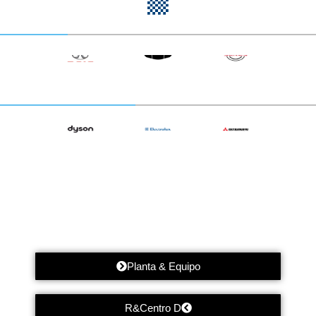
Planta & Equipo
R&Centro D