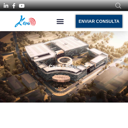
ENVIAR CONSULTA
Casa
/ Sobre