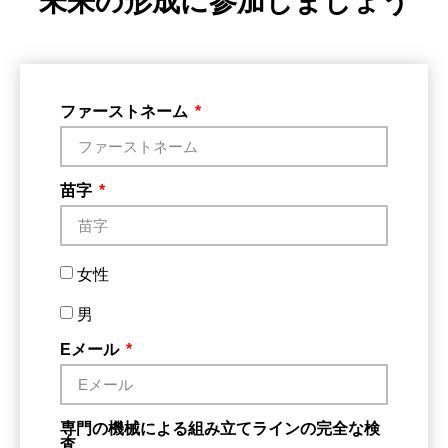
未来の形成に参加しましょう
ファーストネーム
苗字
女性
男
Eメール
専門の機械による組み立てラインの完全な検
査