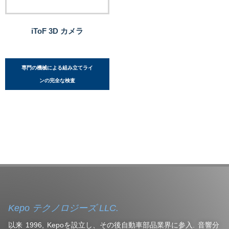
iToF 3D カメラ
専門の機械による組み立てライ
ンの完全な検査
Kepo テクノロジーズ LLC.
以来 1996, Kepoを設立し、その後自動車部品業界に参入. 音響分