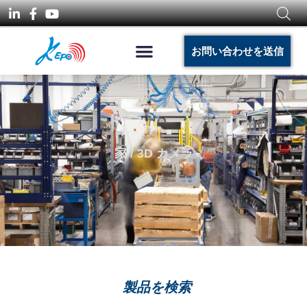
お問い合わせを送信
家
/ 3D カメラ
製品を検索