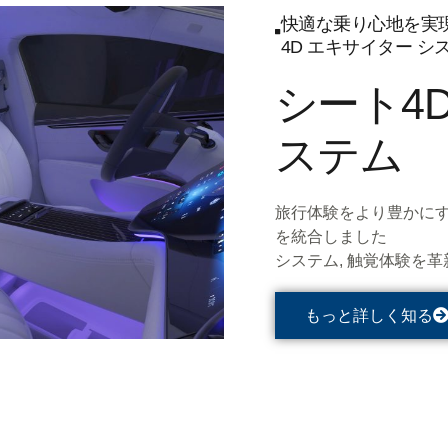
快適な乗り心地を実現
4D エキサイター シ
シート4
ステム
旅行体験をより豊かにするた
を統合しました
システム, 触覚体験を革
もっと詳しく知る