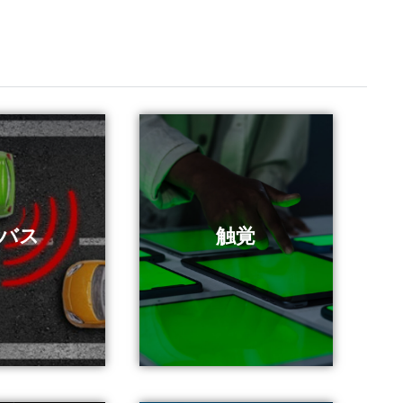
と見る
バス
もっと見る
触覚