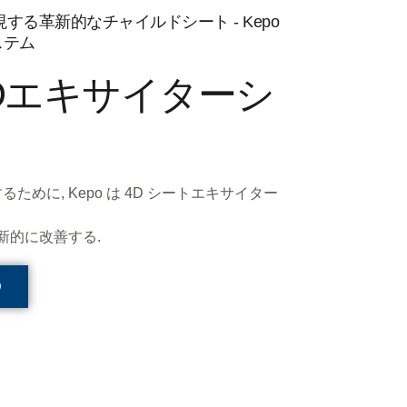
する革新的なチャイルドシート - Kepo
ステム
Dエキサイターシ
めに, Kepo は 4D シートエキサイター
新的に改善する.