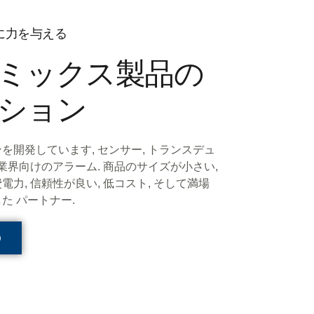
に力を与える
ミックス製品の
ション
を開発しています, センサー, トランスデュ
業界向けのアラーム. 商品のサイズが小さい,
費電力, 信頼性が良い, 低コスト, そして満場
した
パートナー
.