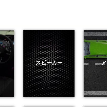
る
もっと見る
スピーカー
もっ
ア