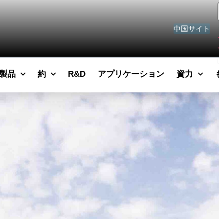
中国サイト
製品
約
R&D
アプリケーション
資力