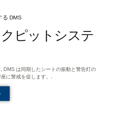
る DMS
ックピットシステ
, DMS は同期したシートの振動と警告灯の
座に警戒を促します。.