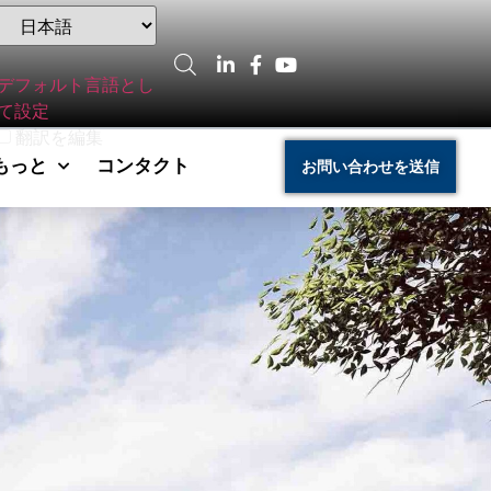
デフォルト言語とし
て設定
翻訳を編集
もっと
コンタクト
お問い合わせを送信