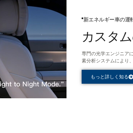
ンテリジェント製品,
.
新エネルギー車の運
カスタム
専門の光学エンジニア
素分析システムにより、
もっと詳しく知る