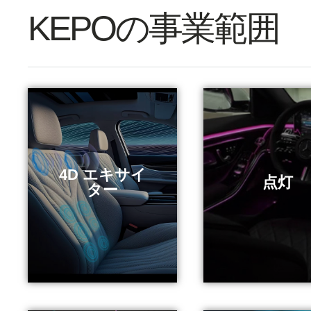
KEPOの事業範囲
4D エキサイ
もっと見る
もっと見
点灯
ター