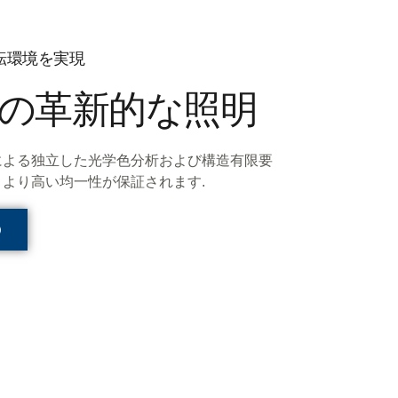
転環境を実現
の革新的な照明
による独立した光学色分析および構造有限要
より高い均一性が保証されます.