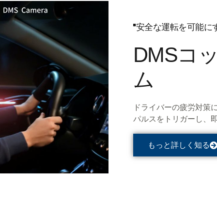
安全な運転を可能にす
DMSコ
ム
ドライバーの疲労対策に
パルスをトリガーし、即
もっと詳しく知る