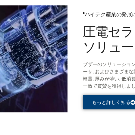
ハイテク産業の発展
圧電セラ
ソリュー
ブザーのソリューション
ーサ, およびさまざまな
軽量, 厚みが薄い, 低消
一致で賞賛を獲得しま
もっと詳しく知る