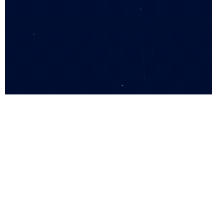
TECHNOLOGIE DE BASE
DMS · Lumière ambiante ·