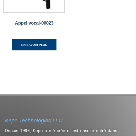
Appel vocal-00023
EN SAVOIR PLUS
Kepo Technologies LLC.
Depuis 1996, Kepo a été créé et est ensuite entré dans