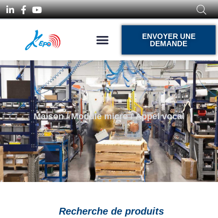
ENVOYER UNE
DEMANDE
Maison
/
Module micro
/ Appel vocal
Recherche de produits