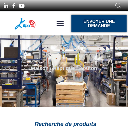
ENVOYER UNE
DEMANDE
Maison
/
Haptique
/ Bouton
Recherche de produits