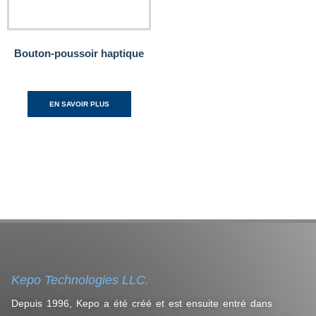
Bouton-poussoir haptique
EN SAVOIR PLUS
Kepo Technologies LLC.
Depuis 1996, Kepo a été créé et est ensuite entré dans