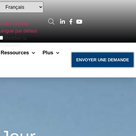
Defini comme
langue par défaut
Modifier la
traduction
Ressources
Plus
ENVOYER UNE DEMANDE