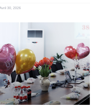
Avril 30, 2026