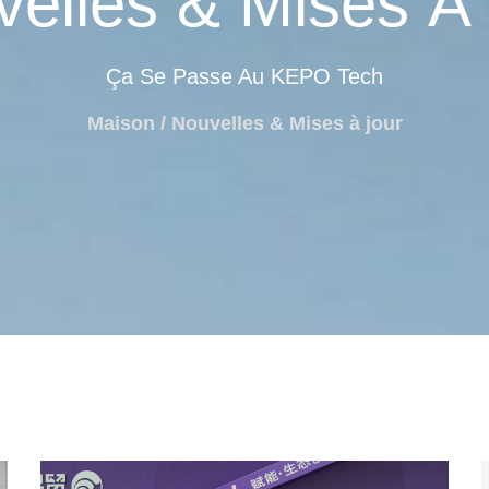
elles & Mises À
Ça Se Passe Au KEPO Tech
Maison
/ Nouvelles & Mises à jour