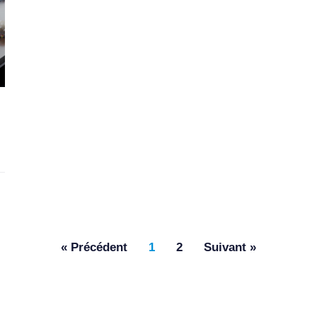
« Précédent
1
2
Suivant »