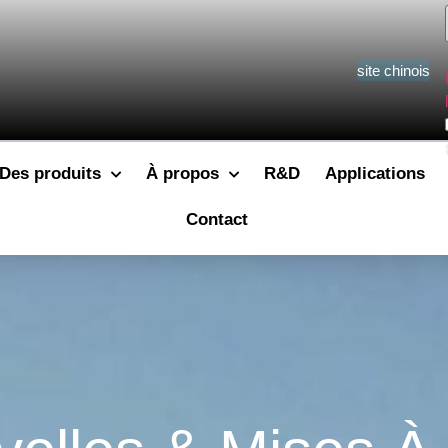
site chinois
Des produits
À propos
R&D
Applications
Contact