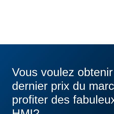
Vous voulez obtenir
dernier prix du mar
profiter des fabuleu
HMI?