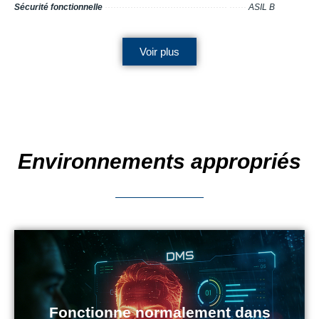
Sécurité fonctionnelle
··········································· ······
ASIL B
Voir plus
Environnements appropriés
Fonctionne normalement dans