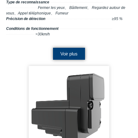
Type de reconnaissance
···········································
·························
Fermer les yeux、 Bâillement、 Regardez autour de
vous、Appel téléphonique、 Fumeur
Précision de détection
········
·········
·········
·········
·········
·········
·
≥95 %
Conditions de fonctionnement
···········································
·······················
>30km/h
Voir plus