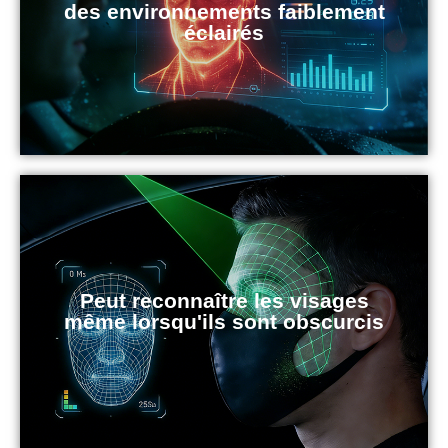
des environnements faiblement
éclairés
Peut reconnaître les visages
même lorsqu'ils sont obscurcis