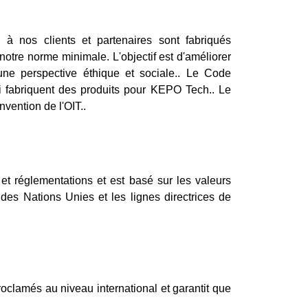
 nos clients et partenaires sont fabriqués
otre norme minimale. L'objectif est d'améliorer
une perspective éthique et sociale.. Le Code
qui fabriquent des produits pour KEPO Tech.. Le
nvention de l'OIT..
t réglementations et est basé sur les valeurs
es Nations Unies et les lignes directrices de
oclamés au niveau international et garantit que