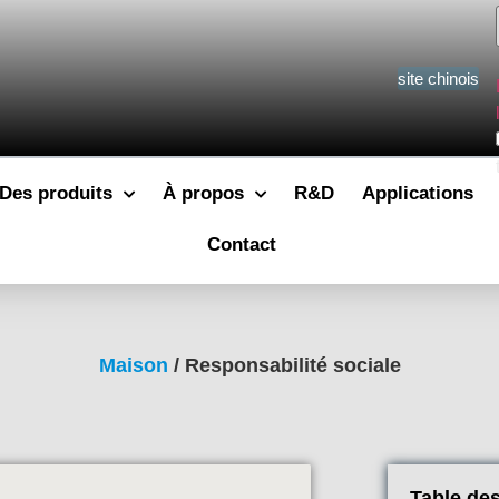
site chinois
Des produits
À propos
R&D
Applications
Contact
Maison
/ Responsabilité sociale
Table de