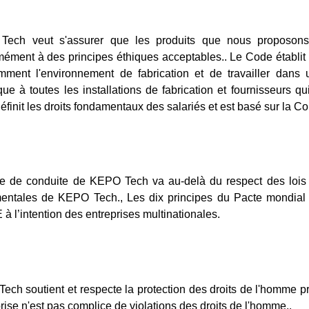
ech veut s'assurer que les produits que nous proposons à
ément à des principes éthiques acceptables.. Le Code établit n
mment l'environnement de fabrication et de travailler dans 
que à toutes les installations de fabrication et fournisseurs 
finit les droits fondamentaux des salariés et est basé sur la Co
e de conduite de KEPO Tech va au-delà du respect des lois e
entales de KEPO Tech., Les dix principes du Pacte mondial d
à l’intention des entreprises multinationales.
ch soutient et respecte la protection des droits de l'homme pr
prise n'est pas complice de violations des droits de l'homme..