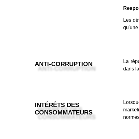
Respon
Les dé
qu'une
La répu
ANTI-CORRUPTION
dans la
Lorsqu
INTÉRÊTS DES
marketi
CONSOMMATEURS
normes