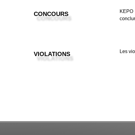
KEPO T
CONCOURS
conclur
Les vio
VIOLATIONS