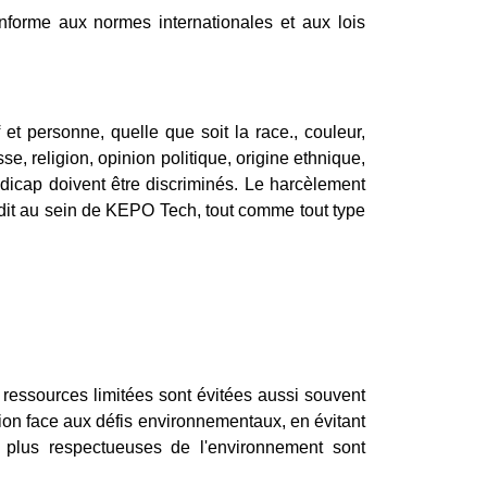
nforme aux normes internationales et aux lois
et personne, quelle que soit la race., couleur,
esse, religion, opinion politique, origine ethnique,
andicap doivent être discriminés. Le harcèlement
dit au sein de KEPO Tech, tout comme tout type
ressources limitées sont évitées aussi souvent
n face aux défis environnementaux, en évitant
t plus respectueuses de l'environnement sont