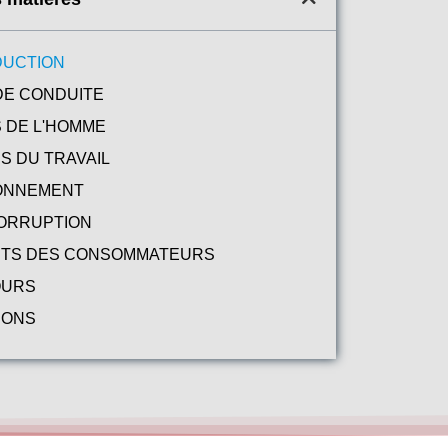
DUCTION
DE CONDUITE
 DE L'HOMME
S DU TRAVAIL
ONNEMENT
CORRUPTION
ÊTS DES CONSOMMATEURS
OURS
IONS