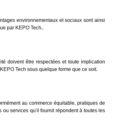
antages environnementaux et sociaux sont ainsi
nue par KEPO Tech..
ité doivent être respectées et toute implication
par KEPO Tech sous quelque forme que ce soit.
ormément au commerce équitable, pratiques de
ou services qu'il fournit répondent à toutes les