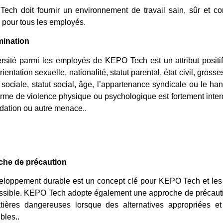
ech doit fournir un environnement de travail sain, sûr et co
 pour tous les employés.
mination
rsité parmi les employés de KEPO Tech est un attribut positif 
rientation sexuelle, nationalité, statut parental, état civil, gross
 sociale, statut social, âge, l’appartenance syndicale ou le h
orme de violence physique ou psychologique est fortement inter
idation ou autre menace..
he de précaution
eloppement durable est un concept clé pour KEPO Tech et les 
ssible. KEPO Tech adopte également une approche de précautio
tières dangereuses lorsque des alternatives appropriées e
bles..