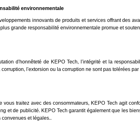
sabilité environnementale
veloppements innovants de produits et services offrant des av
 plus grande responsabilité environnementale promue et soute
tation d'honnêteté de KEPO Tech, l'intégrité et la responsabil
 corruption, l'extorsion ou la corruption ne sont pas tolérées 
e vous traitez avec des consommateurs, KEPO Tech agit conf
ng et de publicité. KEPO Tech garantit également que les biens 
 convenues et légales..