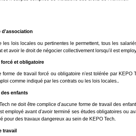
é d'association
es lois locales ou pertinentes le permettent, tous les salarié
t et avoir le droit de négocier collectivement lorsqu'il est emp
 forcé et obligatoire
forme de travail forcé ou obligatoire n'est tolérée par KEPO T
ploi comme indiqué par les contrats ou les lois locales..
l des enfants
ch ne doit être complice d'aucune forme de travail des enfants
st employé avant d'avoir terminé ses études obligatoires ou a
é pour des travaux dangereux au sein de KEPO Tech.
 travail