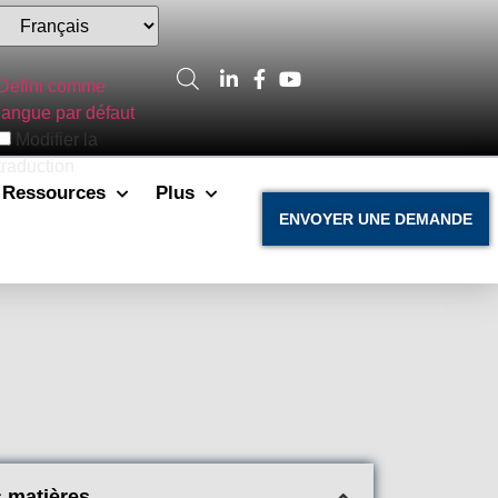
Defini comme
langue par défaut
Modifier la
traduction
Ressources
Plus
ENVOYER UNE DEMANDE
s matières