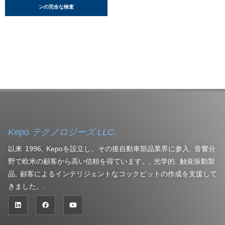
ンの完全な検査
Kepo テクノロジーズ LLC.
以来 1996, Kepoを設立し、その後自動車部品業界に参入. 音響分
野で欧米の顧客から高い信頼を得ています。, 光学的, 触覚振動製
品, 顧客によるインテリジェントなコックピットの作成を支援して
きました。.