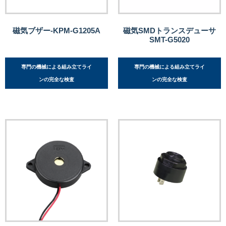
磁気ブザー-KPM-G1205A
磁気SMDトランスデューサ
SMT-G5020
専門の機械による組み立てライ
専門の機械による組み立てライ
ンの完全な検査
ンの完全な検査