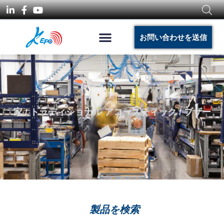
お問い合わせを送信
家
/
トラディショナル アコースティック
/ ブザー
製品を検索