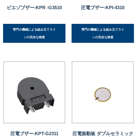
ピエゾブザー-KPR -G3510
圧電ブザー-KPI-4310
専門の機械による組み立てライ
専門の機械による組み立てライ
ンの完全な検査
ンの完全な検査
圧電ブザー-KPT-G2311
圧電振動板 ダブルセラミック