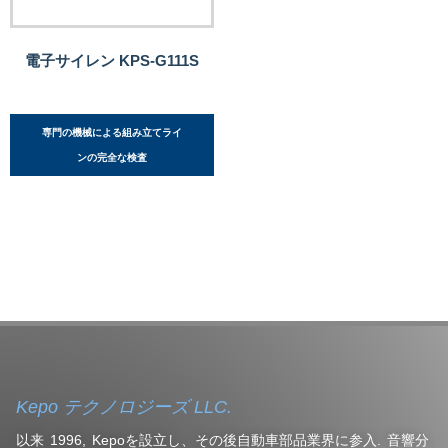
電子サイレン KPS-G111S
専門の機械による組み立てライ
ンの完全な検査
Kepo テクノロジーズ LLC.
以来 1996, Kepoを設立し、その後自動車部品業界に参入. 音響分