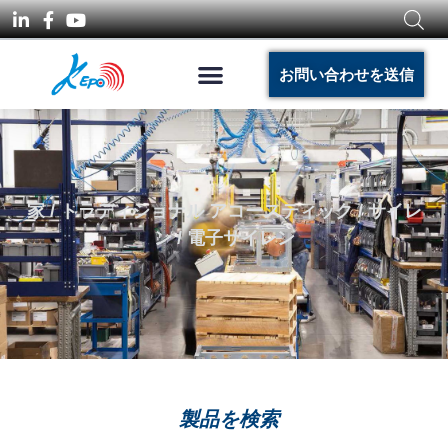
お問い合わせを送信
家
/
トラディショナル アコースティック
/
サイレ
ン
/ 電子サイレン
製品を検索