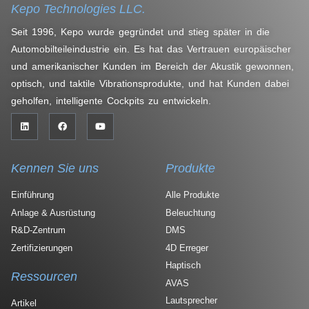
Kepo Technologies LLC.
Seit 1996, Kepo wurde gegründet und stieg später in die
Automobilteileindustrie ein. Es hat das Vertrauen europäischer
und amerikanischer Kunden im Bereich der Akustik gewonnen,
optisch, und taktile Vibrationsprodukte, und hat Kunden dabei
geholfen, intelligente Cockpits zu entwickeln.
Kennen Sie uns
Produkte
Einführung
Alle Produkte
Anlage & Ausrüstung
Beleuchtung
R&D-Zentrum
DMS
Zertifizierungen
4D Erreger
Haptisch
Ressourcen
AVAS
Lautsprecher
Artikel