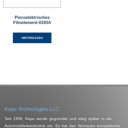
Piezoelektrisches
Filmelement-0193A
WEITERLESEN
Kepo Technologies LLC.
Seit 1996, Kepo wurde gegründet und stieg später in die
Automobilteileindustrie ein. Es hat das Vertrauen europäischer