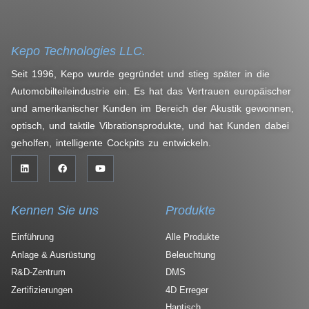
Kepo Technologies LLC.
Seit 1996, Kepo wurde gegründet und stieg später in die
Automobilteileindustrie ein. Es hat das Vertrauen europäischer
und amerikanischer Kunden im Bereich der Akustik gewonnen,
optisch, und taktile Vibrationsprodukte, und hat Kunden dabei
geholfen, intelligente Cockpits zu entwickeln.
Kennen Sie uns
Produkte
Einführung
Alle Produkte
Anlage & Ausrüstung
Beleuchtung
R&D-Zentrum
DMS
Zertifizierungen
4D Erreger
Haptisch