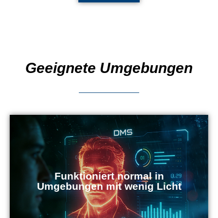
Geeignete Umgebungen
Funktioniert normal in
Umgebungen mit wenig Licht