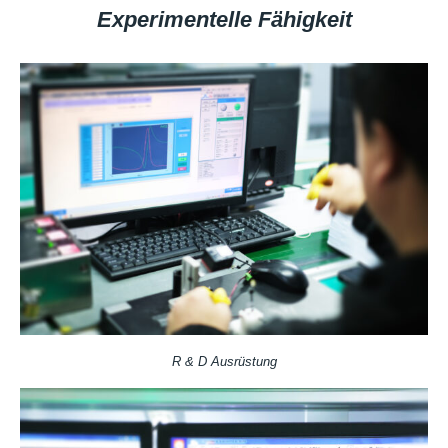
Experimentelle Fähigkeit
R & D Ausrüstung