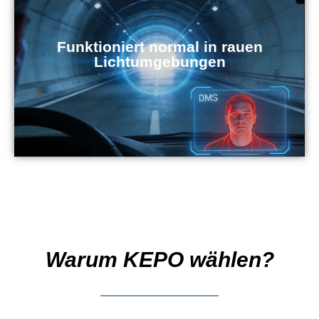
Funktioniert normal in rauen
Lichtumgebungen
Warum KEPO wählen?