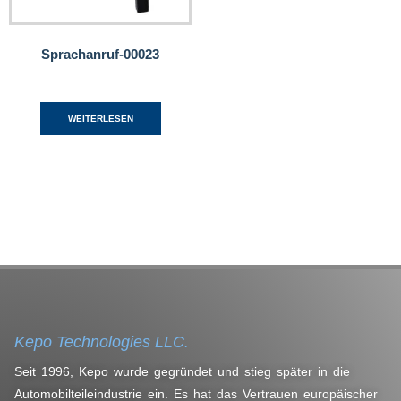
Sprachanruf-00023
WEITERLESEN
Kepo Technologies LLC.
Seit 1996, Kepo wurde gegründet und stieg später in die
Automobilteileindustrie ein. Es hat das Vertrauen europäischer