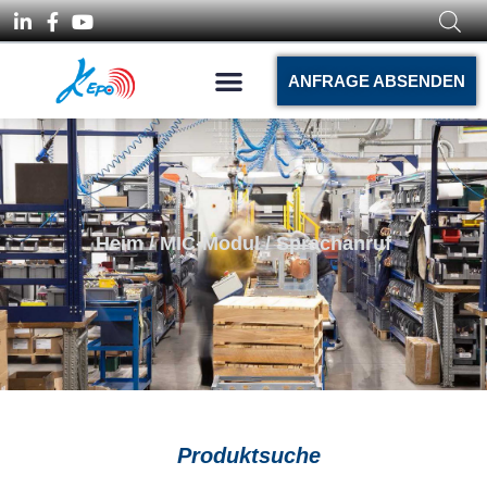
ANFRAGE ABSENDEN
Heim
/
MIC-Modul
/ Sprachanruf
Produktsuche