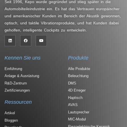
Seit 1996, Kepo wurde gegründet und stieg später in die
Automobilteileindustrie ein. Es hat das Vertrauen europäischer
und amerikanischer Kunden im Bereich der Akustik gewonnen,
optisch, und taktile Vibrationsprodukte, und hat Kunden dabei
geholfen, intelligente Cockpits zu entwickeln.
Kennen Sie uns
Produkte
Einführung
Alle Produkte
Anlage & Ausrüstung
Beleuchtung
R&D-Zentrum
DMS
Zertifizierungen
4D Erreger
Haptisch
Ressourcen
AVAS
Lautsprecher
Artikel
MIC-Modul
Bloggen
Piezoelektrische Keramik