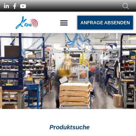
ANFRAGE ABSENDEN
Heim
/ Haptisch
Produktsuche