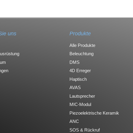
Sie uns
Produkte
Alle Produkte
Ausrüstung
Beleuchtung
rum
DMS
ungen
4D Erreger
Haptisch
AVAS
Lautsprecher
MIC-Modul
Piezoelektrische Keramik
ANC
SOS & Rückruf