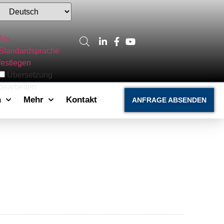
Als
Standardsprache
festlegen
Übersetzung
bearbeiten
n
Mehr
Kontakt
ANFRAGE ABSENDEN