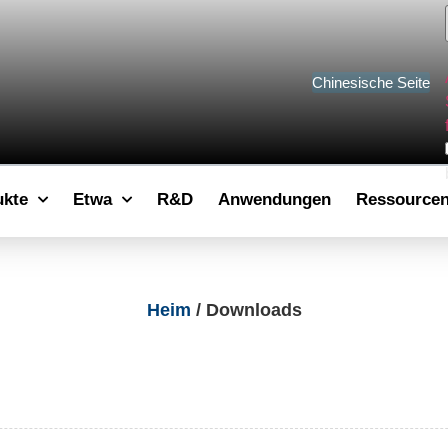
Chinesische Seite
ukte
Etwa
R&D
Anwendungen
Ressource
Heim
/ Downloads