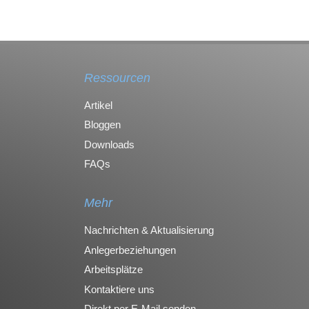
Ressourcen
Artikel
Bloggen
Downloads
FAQs
Mehr
Nachrichten & Aktualisierung
Anlegerbeziehungen
Arbeitsplätze
Kontaktiere uns
Direkt per E-Mail senden