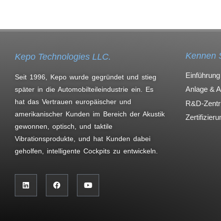
Kennen 
Kepo Technologies LLC.
Einführung
Seit 1996, Kepo wurde gegründet und stieg
Anlage & 
später in die Automobilteileindustrie ein. Es
hat das Vertrauen europäischer und
R&D-Zent
amerikanischer Kunden im Bereich der Akustik
Zertifizier
gewonnen, optisch, und taktile
Vibrationsprodukte, und hat Kunden dabei
geholfen, intelligente Cockpits zu entwickeln.