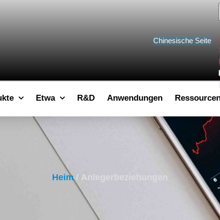
Chinesische Seite
ukte
Etwa
R&D
Anwendungen
Ressource
Heim
/ Anlegerbeziehungen