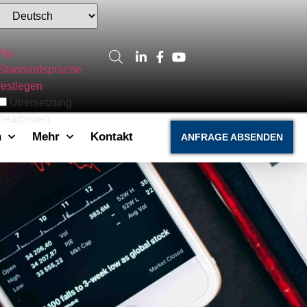
Als
Standardsprache
festlegen
Übersetzung
bearbeiten
n
Mehr
Kontakt
ANFRAGE ABSENDEN