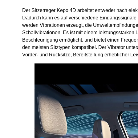
Der Sitzerreger Kepo 4D arbeitet entweder nach elek
Dadurch kann es auf verschiedene Eingangssignale 
werden Vibrationen erzeugt, die Umweltempfindung
Schallvibrationen. Es ist mit einem leistungsstarken 
Beschleunigung ermöglicht, und bietet einen Freque
den meisten Sitztypen kompatibel. Der Vibrator unters
Vorder- und Rücksitze, Bereitstellung erheblicher Le