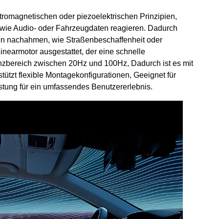
tromagnetischen oder piezoelektrischen Prinzipien,
wie Audio- oder Fahrzeugdaten reagieren. Dadurch
en nachahmen, wie Straßenbeschaffenheit oder
Linearmotor ausgestattet, der eine schnelle
nzbereich zwischen 20Hz und 100Hz, Dadurch ist es mit
tützt flexible Montagekonfigurationen, Geeignet für
istung für ein umfassendes Benutzererlebnis.