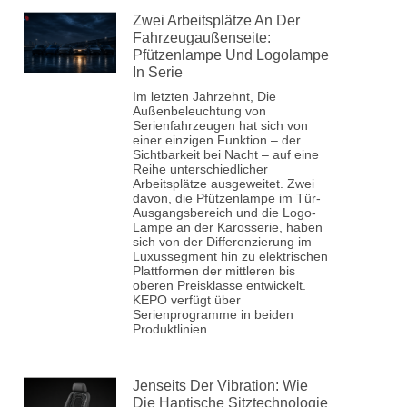
Zwei Arbeitsplätze An Der
Fahrzeugaußenseite:
Pfützenlampe Und Logolampe
In Serie
Im letzten Jahrzehnt, Die
Außenbeleuchtung von
Serienfahrzeugen hat sich von
einer einzigen Funktion – der
Sichtbarkeit bei Nacht – auf eine
Reihe unterschiedlicher
Arbeitsplätze ausgeweitet. Zwei
davon, die Pfützenlampe im Tür-
Ausgangsbereich und die Logo-
Lampe an der Karosserie, haben
sich von der Differenzierung im
Luxussegment hin zu elektrischen
Plattformen der mittleren bis
oberen Preisklasse entwickelt.
KEPO verfügt über
Serienprogramme in beiden
Produktlinien.
Jenseits Der Vibration: Wie
Die Haptische Sitztechnologie