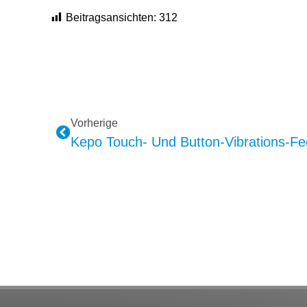
Beitragsansichten:
312
Vorherige
Kepo Touch- Und Button-Vibrations-F