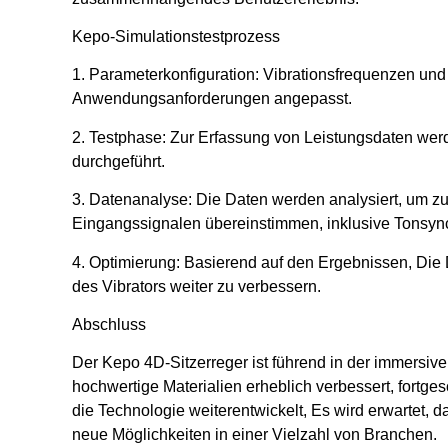
Kepo-Simulationstestprozess
1. Parameterkonfiguration: Vibrationsfrequenzen un
Anwendungsanforderungen angepasst.
2. Testphase: Zur Erfassung von Leistungsdaten wer
durchgeführt.
3. Datenanalyse: Die Daten werden analysiert, um zu 
Eingangssignalen übereinstimmen, inklusive Tonsync
4. Optimierung: Basierend auf den Ergebnissen, Die
des Vibrators weiter zu verbessern.
Abschluss
Der Kepo 4D-Sitzerreger ist führend in der immersiv
hochwertige Materialien erheblich verbessert, fortge
die Technologie weiterentwickelt, Es wird erwartet
neue Möglichkeiten in einer Vielzahl von Branchen.