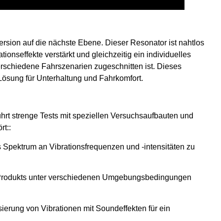
rsion auf die nächste Ebene. Dieser Resonator ist nahtlos
ationseffekte verstärkt und gleichzeitig ein individuelles
erschiedene Fahrszenarien zugeschnitten ist. Dieses
 Lösung für Unterhaltung und Fahrkomfort.
hrt strenge Tests mit speziellen Versuchsaufbauten und
rt::
s Spektrum an Vibrationsfrequenzen und -intensitäten zu
s Produkts unter verschiedenen Umgebungsbedingungen
ierung von Vibrationen mit Soundeffekten für ein