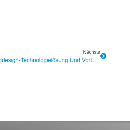
Nächste
Kundenspezifische Sounddesign-Technologielösung Und Vorteile Von Kepo AVAS