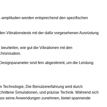
d -amplituden werden entsprechend den spezifischen
den Vibrationstests mit der dafür vorgesehenen Ausrüstung
beurteilen, wie gut die Vibrationen mit den
hronisation.
 Designparameter sind fein abgestimmt, um die Leistung
en Technologie, Die Benutzererfahrung wird durch
schrittene Simulationen, und präzise Technik. Während sich
, dass seine Anwendungen zunehmen, bietet spannende