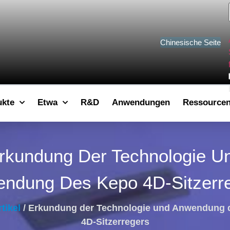
Chinesische Seite
ukte
Etwa
R&D
Anwendungen
Ressource
rkundung Der Technologie U
ndung Des Kepo 4D-Sitzerr
tikel
/ Erkundung der Technologie und Anwendung 
4D-Sitzerregers