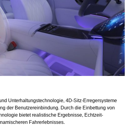
 und Unterhaltungstechnologie, 4D-Sitz-Erregersysteme
ung der Benutzereinbindung. Durch die Einbettung von
nologie bietet realistische Ergebnisse, Echtzeit-
ynamischeren Fahrerlebnisses.