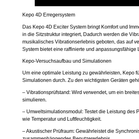
Kepo 4D Erregersystem
Das Kepo 4D Exciter System bringt Komfort und Imme
in die Sitzstruktur integriert, Dadurch werden die Vibr
musikalisches Vibrationserlebnis geboten, das auf v
System bietet eine raffinierte und anpassungsfähige
Kepo-Versuchsaufbau und Simulationen
Um eine optimale Leistung zu gewährleisten, Kepo fü
Simulationen durch. Zu den wichtigsten Geräten gehö
– Vibrationsprüfstand: Wird verwendet, um ein breite
simulieren.
– Umweltsimulationsmodul: Testet die Leistung de
wie Temperatur und Luftfeuchtigkeit.
– Akustischer Prüfraum: Gewährleistet die Synchronis
zusammenhängendes Benutzererlebnis.