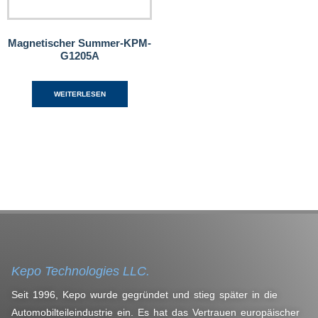
Magnetischer Summer-KPM-
G1205A
WEITERLESEN
Kepo Technologies LLC.
Seit 1996, Kepo wurde gegründet und stieg später in die
Automobilteileindustrie ein. Es hat das Vertrauen europäischer